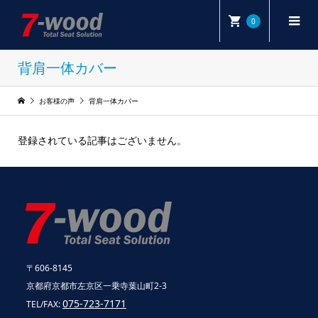
0
背肩一体カバー
お客様の声
背肩一体カバー
登録されている記事はございません。
〒606-8145
京都府京都市左京区一乗寺葉山町2-3
075-723-7171
TEL/FAX: