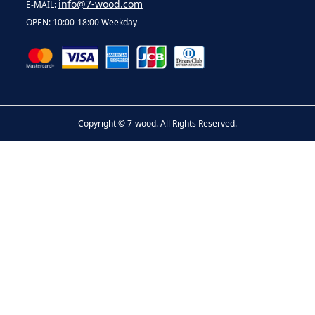
info@7-wood.com
E-MAIL:
OPEN: 10:00-18:00 Weekday
Copyright ©
7-wood. All Rights Reserved.
お問い合わせ
電話