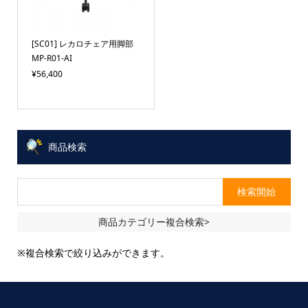
[SC01] レカロチェア用脚部
MP-R01-AI
¥56,400
商品検索
商品カテゴリー複合検索>
※複合検索で絞り込みができます。