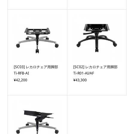
[SC03] レカロチェア用脚部
[SC02] レカロチェア用脚部
Ti-RFB-AI
Ti-R01-AI/AF
¥42,200
¥43,300