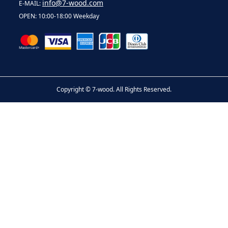
info@7-wood.com
E-MAIL:
OPEN: 10:00-18:00 Weekday
Copyright ©
7-wood. All Rights Reserved.
お問い合わせ
電話