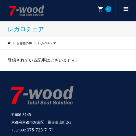
0
レカロチェア
お客様の声
レカロチェア
登録されている記事はございません。
〒606-8145
京都府京都市左京区一乗寺葉山町2-3
075-723-7171
TEL/FAX: