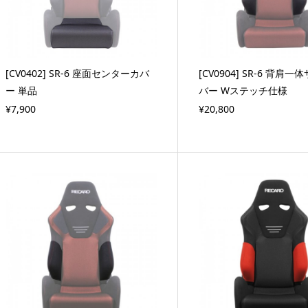
[CV0402] SR-6 座面センターカバ
[CV0904] SR-6 背肩
ー 単品
バー Wステッチ仕様
¥7,900
¥20,800