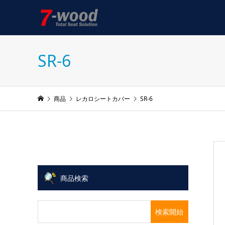
SR-6
商品
レカロシートカバー
SR-6
商品検索