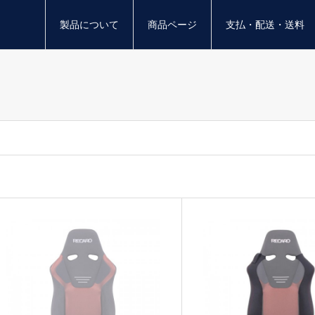
製品について
商品ページ
支払・配送・送料