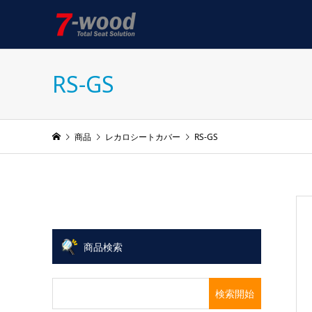
RS-GS
商品
レカロシートカバー
RS-GS
商品検索