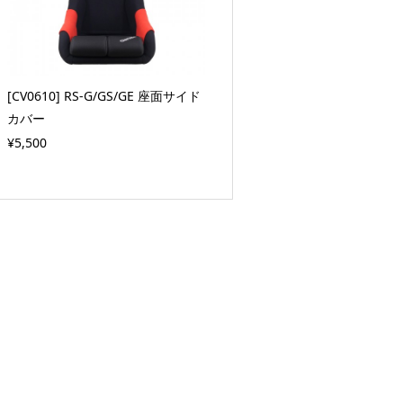
[CV0610] RS-G/GS/GE 座面サイド
カバー
¥5,500