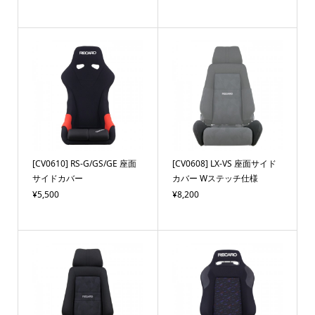
[CV0610] RS-G/GS/GE 座面
[CV0608] LX-VS 座面サイド
サイドカバー
カバー Wステッチ仕様
¥5,500
¥8,200