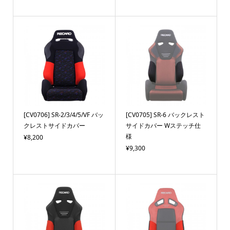
[CV0706] SR-2/3/4/5/VF バッ
[CV0705] SR-6 バックレスト
クレストサイドカバー
サイドカバー Wステッチ仕
様
¥8,200
¥9,300