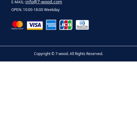
info@7-wood.com
E-MAIL:
OPEN: 10:00-18:00 Weekday
Copyright ©
7-wood. All Rights Reserved.
お問い合わせ
電話