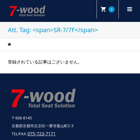
0
Att. Tag: <span>SR-7/7F</span>
登録されている記事はございません。
〒606-8145
京都府京都市左京区一乗寺葉山町2-3
075-723-7171
TEL/FAX: