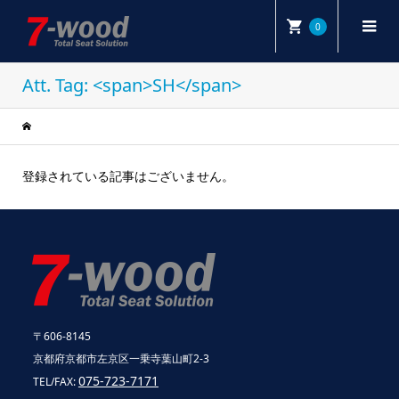
0
Att. Tag: <span>SH</span>
登録されている記事はございません。
〒606-8145
京都府京都市左京区一乗寺葉山町2-3
075-723-7171
TEL/FAX: