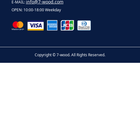
info@7-wood.com
E-MAIL:
OPEN: 10:00-18:00 Weekday
Copyright ©
7-wood. All Rights Reserved.
お問い合わせ
電話