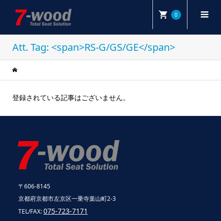
0
Att. Tag: <span>RS-G/GS/GE</span>
登録されている記事はございません。
〒606-8145
京都府京都市左京区一乗寺葉山町2-3
075-723-7171
TEL/FAX: