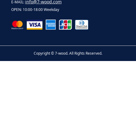
info@7-wood.com
E-MAIL:
OPEN: 10:00-18:00 Weekday
Copyright ©
7-wood. All Rights Reserved.
お問い合わせ
電話