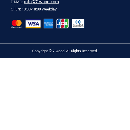
info@7-wood.com
E-MAIL:
OPEN: 10:00-18:00 Weekday
Copyright ©
7-wood. All Rights Reserved.
お問い合わせ
電話