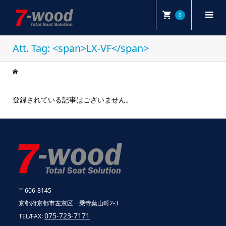
0
Att. Tag: <span>LX-VF</span>
登録されている記事はございません。
〒606-8145
京都府京都市左京区一乗寺葉山町2-3
075-723-7171
TEL/FAX: