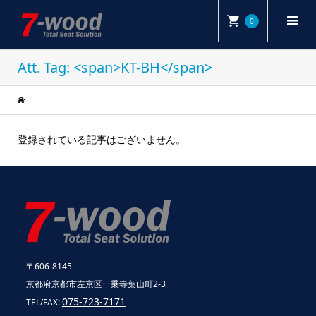
0
Att. Tag: <span>KT-BH</span>
登録されている記事はございません。
〒606-8145
京都府京都市左京区一乗寺葉山町2-3
075-723-7171
TEL/FAX: