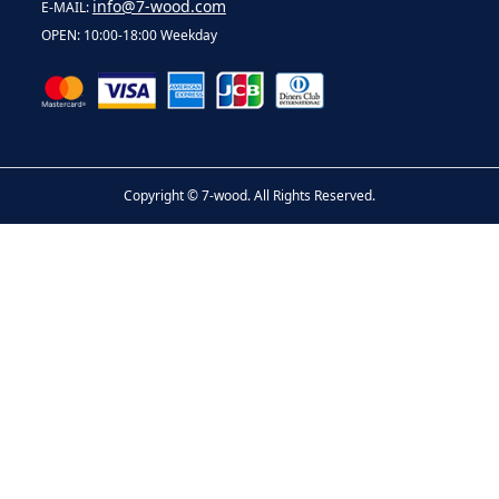
info@7-wood.com
E-MAIL:
OPEN: 10:00-18:00 Weekday
Copyright ©
7-wood. All Rights Reserved.
お問い合わせ
電話