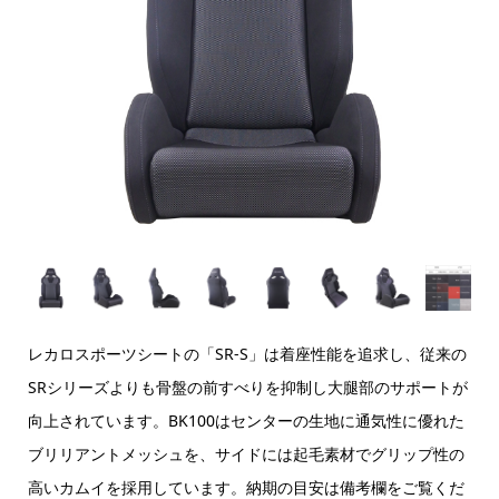
レカロスポーツシートの「SR-S」は着座性能を追求し、従来の
SRシリーズよりも骨盤の前すべりを抑制し大腿部のサポートが
向上されています。BK100はセンターの生地に通気性に優れた
ブリリアントメッシュを、サイドには起毛素材でグリップ性の
高いカムイを採用しています。納期の目安は備考欄をご覧くだ