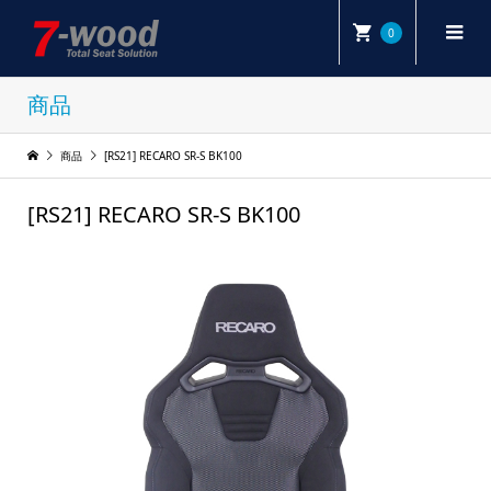
0
商品
商品
[RS21] RECARO SR-S BK100
[RS21] RECARO SR-S BK100